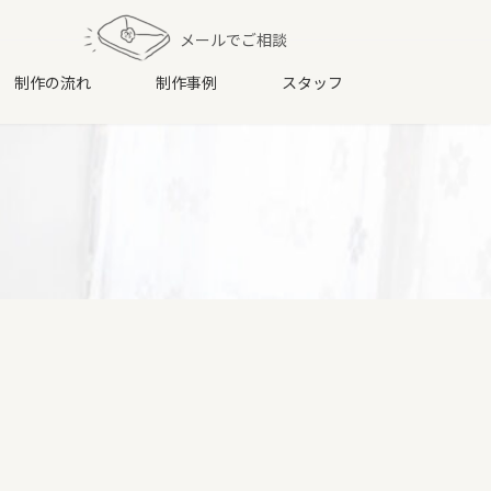
メールでご相談
制作の流れ
制作事例
スタッフ