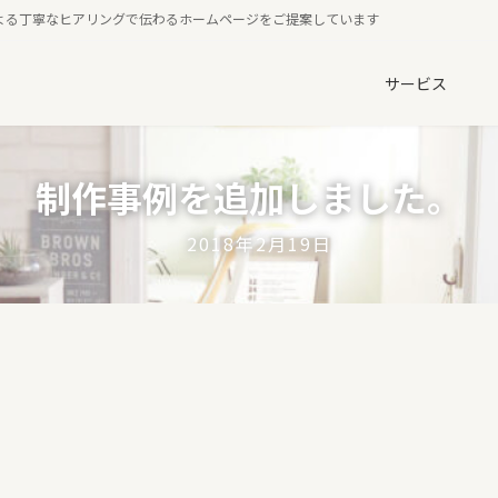
よる丁寧なヒアリングで伝わるホームページをご提案しています
サービス
制作事例を追加しました。
2018年2月19日