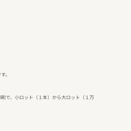
です。
印刷で、小ロット（１本）から大ロット（１万