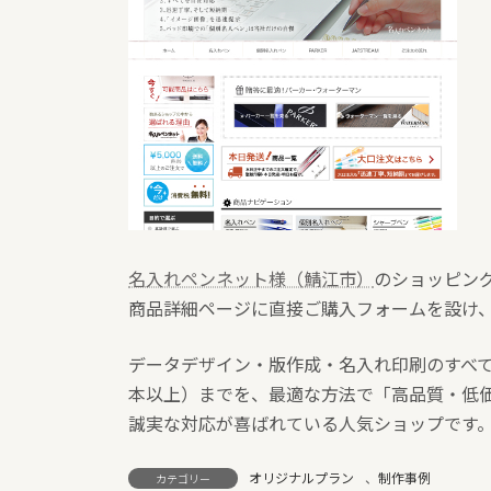
名入れペンネット様（鯖江市）
のショッピング
商品詳細ページに直接ご購入フォームを設け
データデザイン・版作成・名入れ印刷のすべ
本以上）までを、最適な方法で「高品質・低
誠実な対応が喜ばれている人気ショップです
オリジナルプラン
、
制作事例
カテゴリー