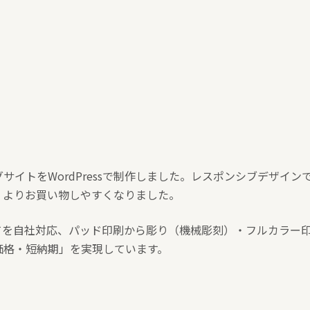
サイトをWordPressで制作しました。レスポンシブデザイン
、よりお買い物しやすくなりました。
てを自社対応、パッド印刷から彫り（機械彫刻）・フルカラー
価格・短納期」を実現しています。
。